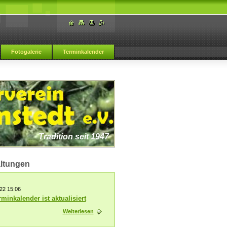
Fotogalerie
Terminkalender
Tradition seit 1947
altungen
22 15:06
minkalender ist aktualisiert
Weiterlesen