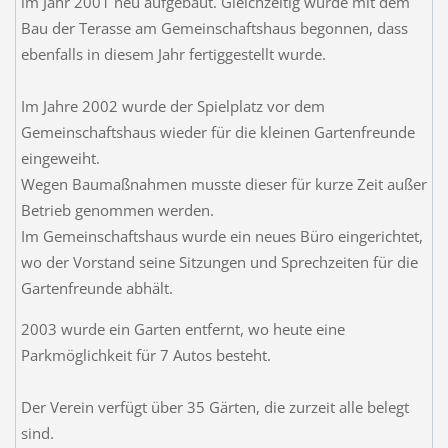
im Jahr 2001 neu aufgebaut. Gleichzeitig wurde mit dem
Bau der Terasse am Gemeinschaftshaus begonnen, dass
ebenfalls in diesem Jahr fertiggestellt wurde.
Im Jahre 2002 wurde der Spielplatz vor dem
Gemeinschaftshaus wieder für die kleinen Gartenfreunde
eingeweiht.
Wegen Baumaßnahmen musste dieser für kurze Zeit außer
Betrieb genommen werden.
Im Gemeinschaftshaus wurde ein neues Büro eingerichtet,
wo der Vorstand seine Sitzungen und Sprechzeiten für die
Gartenfreunde abhält.
2003 wurde ein Garten entfernt, wo heute eine
Parkmöglichkeit für 7 Autos besteht.
Der Verein verfügt über 35 Gärten, die zurzeit alle belegt
sind.