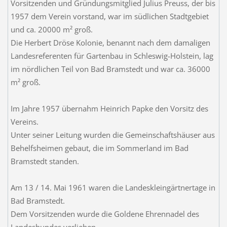
Vorsitzenden und Gründungsmitglied Julius Preuss, der bis
1957 dem Verein vorstand, war im südlichen Stadtgebiet
und ca. 20000 m² groß.
Die Herbert Dröse Kolonie, benannt nach dem damaligen
Landesreferenten für Gartenbau in Schleswig-Holstein, lag
im nördlichen Teil von Bad Bramstedt und war ca. 36000
m² groß.
Im Jahre 1957 übernahm Heinrich Papke den Vorsitz des
Vereins.
Unter seiner Leitung wurden die Gemeinschaftshäuser aus
Behelfsheimen gebaut, die im Sommerland im Bad
Bramstedt standen.
Am 13 / 14. Mai 1961 waren die Landeskleingärtnertage in
Bad Bramstedt.
Dem Vorsitzenden wurde die Goldene Ehrennadel des
Landesbundes verliehen.