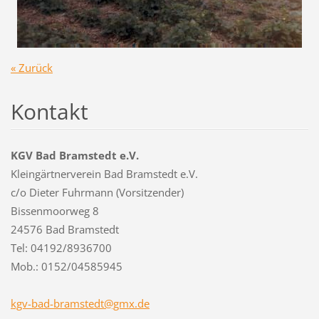
« Zurück
Kontakt
KGV Bad Bramstedt e.V.
Kleingärtnerverein Bad Bramstedt e.V.
c/o Dieter Fuhrmann (Vorsitzender)
Bissenmoorweg 8
24576 Bad Bramstedt
Tel: 04192/8936700
Mob.: 0152/04585945
kgv-bad-
bramsted
t@gmx.de