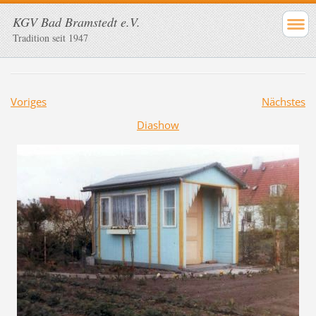
KGV Bad Bramstedt e.V.
Tradition seit 1947
Voriges
Nächstes
Diashow